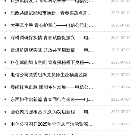
科技赋能发展 青年对话未来——电信公司桥下空间实践队赴上海建工四建集团开展校企对话 “国际化大都市建设”暑期社会实践活动
2025-07-15
思政共建赋能城市焕新，青春实践点亮童创未来 ——伟德国际唯一官网电信公司桥下空间实践队走进临港科创小学开展科普行动
2025-07-13
大手牵小手 青心护童心——电信公司赴宁夏固原实践队开展关爱“小树苗”困境儿童系列活动
2025-07-10
深耕调研探实情 青春赋能促振兴——电信公司赴宁夏固原实践队开展农业发展模式调研
2025-07-10
走进桥隧观实战 开放共享启新篇——电信公司桥下空间实践队赴上海浦江桥隧运营管理有限公司开展校企合作交流“国际化大都市建设”暑期社会实践活动
2025-07-09
科创赋能城市空间 青春探秘桥下奥秘——电信公司桥下空间调研实践队为 2025 年 “创客未来” 夏令营开展科普系列活动
2025-07-09
电信公司党委组织党员师生赴杨浦区廉政教育基地和国歌展示馆开展实践研学活动
2025-07-09
赓续红色血脉 赋能乡村发展——电信公司携手宁夏师范大学开展“青春为中国式现代化挺膺担当”东西部高校“乡村教育振兴”暑期社会实践系列活动
2025-07-04
东西协作启新篇 青春同行向未来——电信公司联合宁夏师范大学开展“青春为中国式现代化挺膺担当”暑期社会实践活动分享交流会
2025-07-04
凝心聚力强根基 久久为功启新程——电信公司召开全体教职工大会
2025-07-02
电信公司召开2025年全面从严治党暨深入贯彻中央八项规定精神学习教育警示教育会
2025-07-02