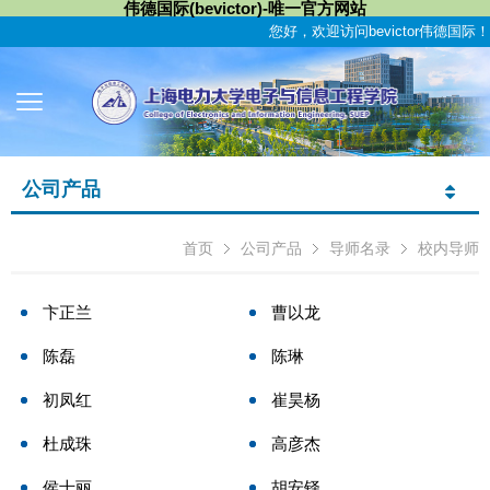
伟德国际(bevictor)-唯一官方网站
您好，欢迎访问bevictor伟德国际！
公司产品
首页
公司产品
导师名录
校内导师
卞正兰
曹以龙
陈磊
陈琳
初凤红
崔昊杨
杜成珠
高彦杰
侯士丽
胡安铎