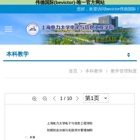
伟德国际(bevictor)-唯一官方网站
您好，欢迎访问bevictor伟德国际！
本科教学
首页
本科教学
教学管理制度
1
/
10