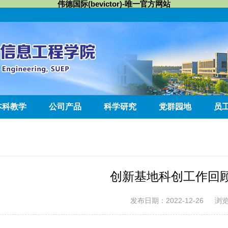
伟德国际(bevictor)-唯一官方网站
本科教学
公司产品
科学研究
党群园地
员
创新基地科创工作回顾2
发布日期：2022-12-26
浏