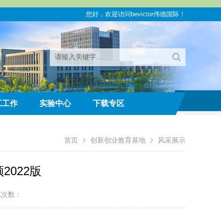
您好，欢迎访问bevictor伟德国际！
工工作
实验中心
下载专区
首页
创新创业教育基地
风采展示
022版
览次数：