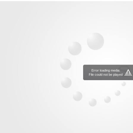
Error loading media:
File could not be played