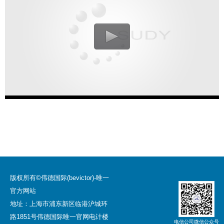
版权所有©伟德国际(bevictor)-唯一
官方网站
地址：上海市浦东新区临港沪城环
路1851号伟德国际唯一官网电计楼
电信公司微信公众号